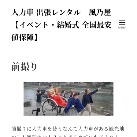
人力車 出張レンタル 風乃屋
【イベント・結婚式 全国最安
MENU
値保障】
前撮り
前撮りに人力車を使うなんて人力車がある観光地