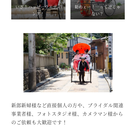
いざ！ハッピーウエディ
勧めぇー！…って逆じゃ
ング！
ない？
新郎新婦様など直接個人の方や、ブライダル関連
事業者様、フォトスタジオ様、カメラマン様から
のご依頼も大歓迎です！