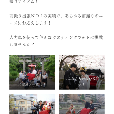
撮りアイテム！
前撮り出張ＮＯ.1の実績で、あらゆる前撮りのニ
ーズにお応えします！
人力車を使って色んなウエディングフォトに挑戦
しませんか？
こんなさりげない瞬間
ご家族と一緒に！
も！