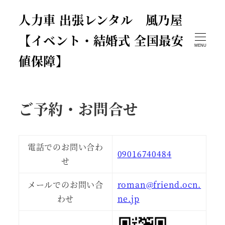
人力車 出張レンタル 風乃屋
【イベント・結婚式 全国最安
MENU
値保障】
ご予約・お問合せ
電話でのお問い合わ
09016740484
せ
メールでのお問い合
roman@friend.ocn.
わせ
ne.jp