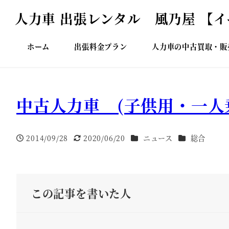
人力車 出張レンタル 風乃屋 【
ホーム
出張料金プラン
人力車の中古買取・販
中古人力車 (子供用・一人
カテゴリー
カテゴリー
2014/09/28
2020/06/20
ニュース
総合
投稿日
更新日
この記事を書いた人