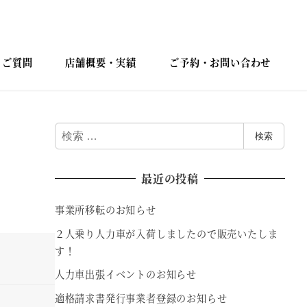
るご質問
店舗概要・実績
ご予約・お問い合わせ
検
検索
索
最近の投稿
事業所移転のお知らせ
２人乗り人力車が入荷しましたので販売いたしま
す！
人力車出張イベントのお知らせ
適格請求書発行事業者登録のお知らせ