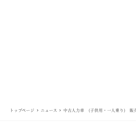
トップページ
ニュース
中古人力車 (子供用・一人乗り) 販