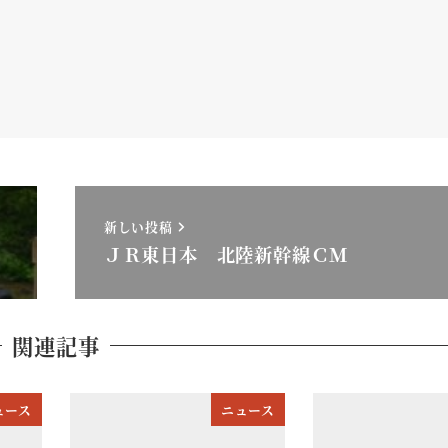
新しい投稿
ＪＲ東日本 北陸新幹線ＣＭ
関連記事
ュース
ニュース