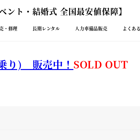
イベント・結婚式 全国最安値保障】
売・修理
長期レンタル
人力車備品販売
よくあ
乗り) 販売中！
SOLD OUT