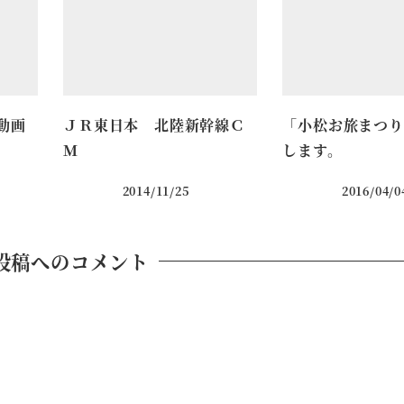
動画
ＪＲ東日本 北陸新幹線Ｃ
「小松お旅まつり
Ｍ
します。
2014/11/25
2016/04/0
投稿へのコメント