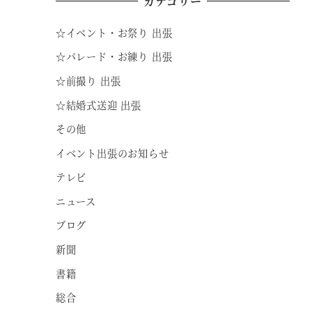
カテゴリー
☆イベント・お祭り 出張
☆パレード・お練り 出張
☆前撮り 出張
☆結婚式送迎 出張
その他
イベント出張のお知らせ
テレビ
ニュース
ブログ
新聞
書籍
総合