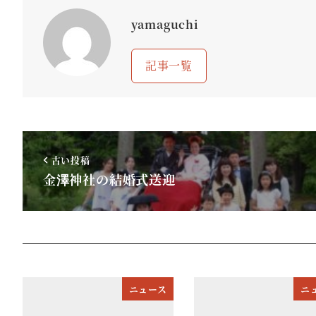
yamaguchi
記事一覧
古い投稿
金澤神社の結婚式送迎
ニュース
ニ