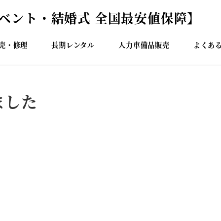
イベント・結婚式 全国最安値保障】
売・修理
長期レンタル
人力車備品販売
よくあ
ました