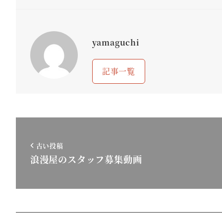
yamaguchi
記事一覧
古い投稿
浪漫屋のスタッフ募集動画