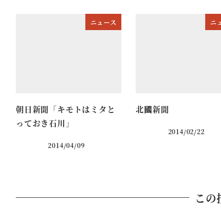
ニュース
ニ
朝日新聞「キモトはミタと
北國新聞
っておき石川」
2014/02/22
2014/04/09
この