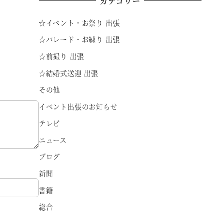
カテゴリー
☆イベント・お祭り 出張
☆パレード・お練り 出張
☆前撮り 出張
☆結婚式送迎 出張
その他
イベント出張のお知らせ
テレビ
ニュース
ブログ
新聞
書籍
総合