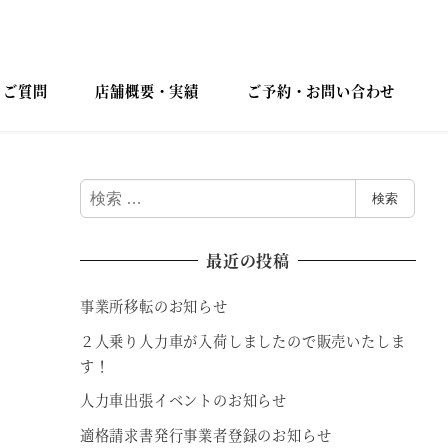
るご質問
店舗概要・実績
ご予約・お問い合わせ
検
検索
索
最近の投稿
事業所移転のお知らせ
２人乗り人力車が入荷しましたので販売いたしま
す！
人力車出張イベントのお知らせ
適格請求書発行事業者登録のお知らせ