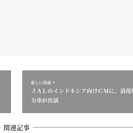
新しい投稿
ＪＡＬのインドネシア向けＣＭに、浪漫
力車が出演
関連記事