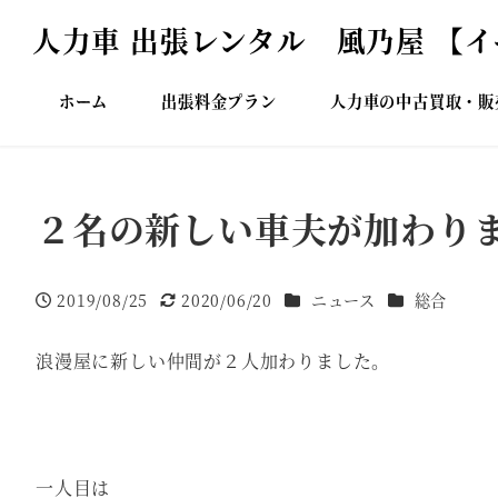
人力車 出張レンタル 風乃屋 【
ホーム
出張料金プラン
人力車の中古買取・販
２名の新しい車夫が加わり
カテゴリー
カテゴリー
2019/08/25
2020/06/20
ニュース
総合
投稿日
更新日
浪漫屋に新しい仲間が２人加わりました。
一人目は